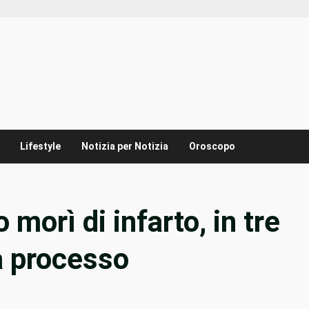
Lifestyle
Notizia per Notizia
Oroscopo
 morì di infarto, in tre
a processo