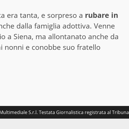
a era tanta, e sorpreso a
rubare in
che dalla famiglia adottiva. Venne
io a Siena, ma allontanato anche da
i nonni e conobbe suo fratello
ultimediale S.r.l. Testata Giornalistica registrata al Tribu