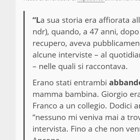
“L
a sua storia era affiorata al
ndr), quando, a 47 anni, dopo
recupero, aveva pubblicamente 
alcune interviste – al quotidi
– nelle quali si raccontava.
Erano stati entrambi
abbando
mamma bambina. Giorgio era s
Franco a un collegio. Dodici a
“nessuno mi veniva mai a tro
intervista. Fino a che non ve