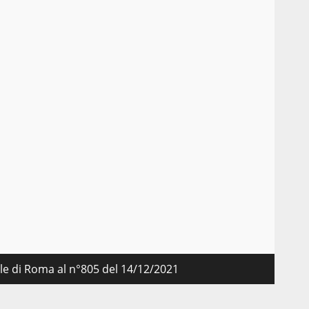
nale di Roma al n°805 del 14/12/2021