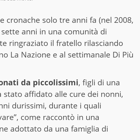
le cronache solo tre anni fa (nel 2008,
 sette anni in una comunità di
ringraziato il fratello rilasciando
ano La Nazione e al settimanale Di Più
nati da piccolissimi
, figli di una
tato affidato alle cure dei nonni,
nni durissimi, durante i quali
vare”, come raccontò in una
nne adottato da una famiglia di