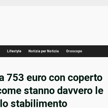
Lifestyle
Notizia per Notizia
Oroscopo
da 753 euro con coperto
 come stanno davvero le
lo stabilimento