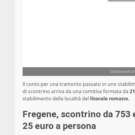
Stabilimenti di
Il conto per una tramonto passato in uno stabili
di scontrino arriva da una comitiva formata da
21
stabilimento della località del
litorale romano.
Fregene, scontrino da 753 
25 euro a persona