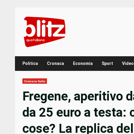
Skip
to
content
Politica
Cronaca
Economia
Sport
Video
Cronaca Italia
Fregene, aperitivo 
da 25 euro a testa:
cose? La replica del