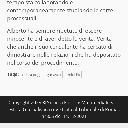
tempo sta collaborando e
contemporaneamente studiando le carte
processuali.
Alberto ha sempre ripetuto di essere
innocente e di aver detto la verità. Verità
che anche il suo consulente ha cercato di
dimostrare nelle relazioni che ha depositato
nel corso del procedimento.
Tags:
chiara poggi
garlasco
omicidio
Copyright 2025 © Società Editrice Multimediale S.r.l.
Testata Giornalistica registrata al Tribunale di Roma al
n°805 del 14/12/2021