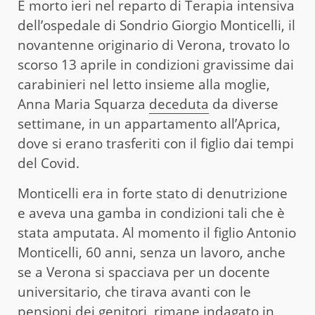
È morto ieri nel reparto di Terapia intensiva
dell’ospedale di Sondrio Giorgio Monticelli, il
novantenne originario di Verona, trovato lo
scorso 13 aprile in condizioni gravissime dai
carabinieri nel letto insieme alla moglie,
Anna Maria Squarza
deceduta
da diverse
settimane, in un appartamento all’Aprica,
dove si erano trasferiti con il figlio dai tempi
del Covid.
Monticelli era in forte stato di denutrizione
e aveva una gamba in condizioni tali che è
stata amputata. Al momento il figlio Antonio
Monticelli, 60 anni, senza un lavoro, anche
se a Verona si spacciava per un docente
universitario, che tirava avanti con le
pensioni dei genitori, rimane indagato in