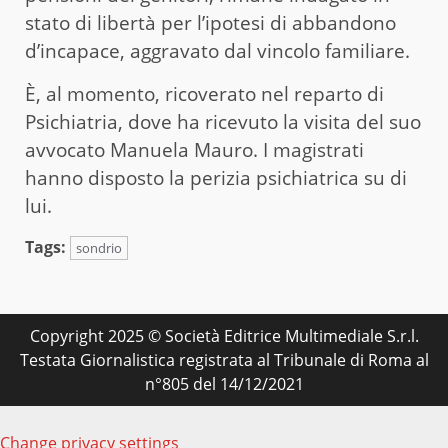
stato di libertà per l’ipotesi di abbandono
d’incapace, aggravato dal vincolo familiare.
È, al momento, ricoverato nel reparto di
Psichiatria, dove ha ricevuto la visita del suo
avvocato Manuela Mauro. I magistrati
hanno disposto la perizia psichiatrica su di
lui.
Tags:
sondrio
Copyright 2025 © Società Editrice Multimediale S.r.l.
Testata Giornalistica registrata al Tribunale di Roma al
n°805 del 14/12/2021
Change privacy settings