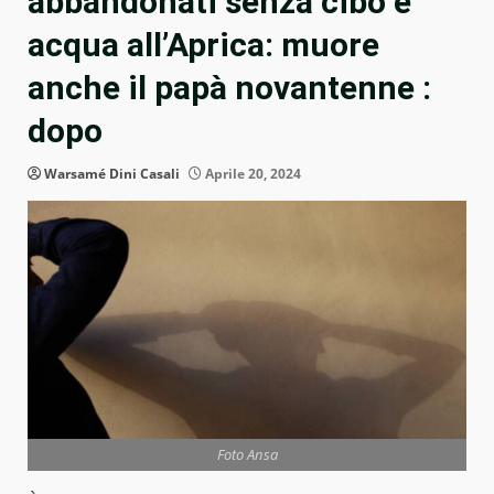
abbandonati senza cibo e
acqua all’Aprica: muore
anche il papà novantenne :
dopo
Warsamé Dini Casali
Aprile 20, 2024
Foto Ansa