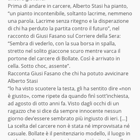
Prima di andare in carcere, Alberto Stasi ha pianto,
“un pianto incontenibile, soltanto lacrime, nemmeno
una parola. Lacrime senza ritegno e la disperazione
di chi ha perduto la partita contro il futuro”, nel
racconto di Giusi Fasano sul Corriere della Sera:
“Sembra di vederlo, con la sua borsa in spalla,
stretto nel solito giaccone scuro mentre varca il
portone del carcere di Bollate. Così è arrivato in
cella. Sotto choc, assente”.
Racconta Giusi Fasano che chi ha potuto avvicinare
Alberto Stasi
“lo ha visto scuotere la testa, gli ha sentito dire «non
è giusto», come ripete da quando finì sott’inchiesta,
ad agosto di otto anni fa. Visto dagli occhi di un
ragazzo che si dice da sempre innocente nessun
giorno dev’essere sembrato più ingiusto di ieri. […]
La scelta del carcere non è stata né improvvisata né
casuale. Bollate è il penitenziario modello, il luogo in