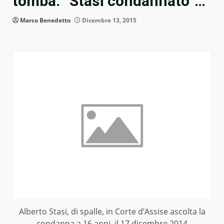
tomba: “Stasi condannato”…
Marco Benedetto
Dicembre 13, 2015
Alberto Stasi, di spalle, in Corte d’Assise ascolta la
condanna a 16 anni, il 17 dicembre 2014