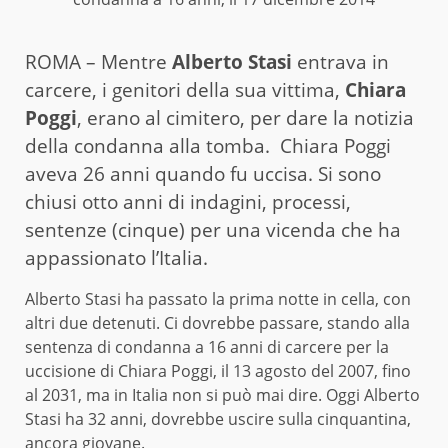
ROMA – Mentre
Alberto Stasi
entrava in
carcere, i genitori della sua vittima,
Chiara
Poggi
, erano al cimitero, per dare la notizia
della
condanna
alla tomba. Chiara Poggi
aveva 26 anni quando fu uccisa. Si sono
chiusi otto anni
di indagini, processi,
sentenze (cinque) per una vicenda che ha
appassionato l’Italia.
Alberto Stasi ha passato la prima notte in cella, con
altri due detenuti. Ci dovrebbe passare, stando alla
sentenza di condanna a 16 anni di carcere per la
uccisione di Chiara Poggi, il 13 agosto del 2007, fino
al 2031, ma in Italia non si può mai dire. Oggi Alberto
Stasi
ha 32 anni
, dovrebbe uscire sulla cinquantina,
ancora giovane.