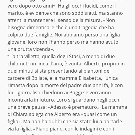
vero dopo otto anni». Ha gli occhi lucidi, come il
marito, è evidente che sono soddisfatti, ma stanno
attenti a mantenere il senso della misura. «Non
bisogna dimenticare che è una tragedia che ha
colpito due famiglie. Noi abbiamo perso una figlia
giovane, loro non l’hanno perso ma hanno avuto
una brutta vicenda».
“L’altra villetta, quella degli Stasi, a meno di due
chilometri in linea d’aria, è vuota. Alberto proprio in
quei minuti si sta presentando ai piantoni del
carcere di Bollate, e la mamma Elisabetta, l’unica
rimasta dopo la morte del padre due anni fa, è con
lui. I giornalisti chiedono ai Poggi se vorranno
incontrarla in futuro. Loro si guardano negli occhi,
una breve pausa: «Adesso è prematuro». La mamma
di Chiara spiega che Alberto era «quasi come un
figlio». Ma non ha dubbi che sia stato lui a portarle
via la figlia. «Piano piano, con le indagini e con i