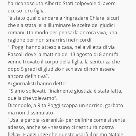
ha riconosciuto Alberto Stati colpevole di avere
ucciso loro figlia,
“è stato quello andare a ringraziare Chiara, sicuri
che sia stata lei a illuminare le scelte dei giudici
romani. Un modo per pensarla ancora viva, una
ragione per non smarrirsi nei ricordi.
“I Poggi hanno atteso a casa, nella villetta di via
Pascoli dove la mattina del 13 agosto di 8 anni fa
venne trovato il corpo della figlia, la sentenza che
dopo 5 gradi di giudizio rischiava di non essere
ancora definitiva”.
Ai giornalisti hanno detto:
“Siamo sollevati. Finalmente giustizia è stata fatta,
quella che volevamo”.
Dicendolo, a Rita Poggi scappa un sorriso, garbato
ma non dissimulato:
“Usa la parola «serenità» per definire come si sente
adesso, anche se «nessuno ci restituirà nostra
figlia». E aggiunge che questo «sarà il primo Natale