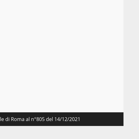
nale di Roma al n°805 del 14/12/2021