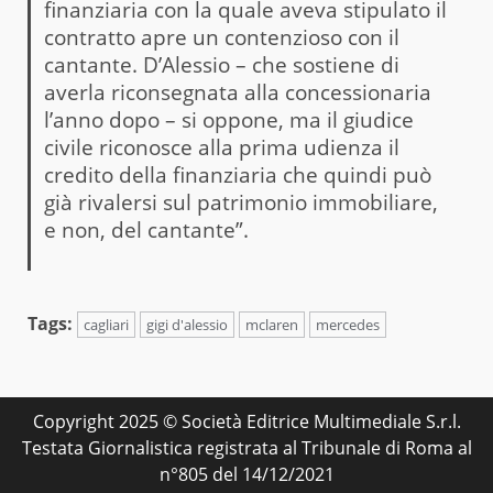
finanziaria con la quale aveva stipulato il
contratto apre un contenzioso con il
cantante. D’Alessio – che sostiene di
averla riconsegnata alla concessionaria
l’anno dopo – si oppone, ma il giudice
civile riconosce alla prima udienza il
credito della finanziaria che quindi può
già rivalersi sul patrimonio immobiliare,
e non, del cantante”.
Tags:
cagliari
gigi d'alessio
mclaren
mercedes
Copyright 2025 © Società Editrice Multimediale S.r.l.
Testata Giornalistica registrata al Tribunale di Roma al
n°805 del 14/12/2021