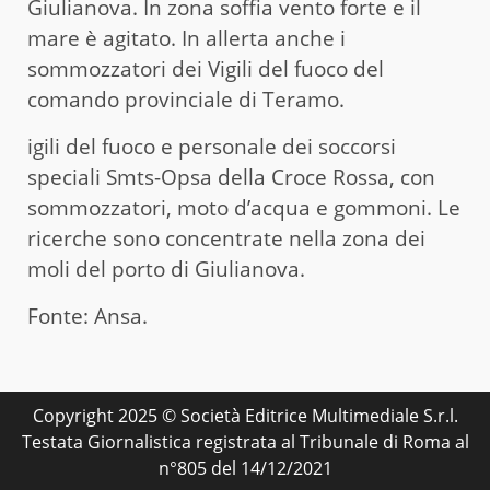
Giulianova. In zona soffia vento forte e il
mare è agitato. In allerta anche i
sommozzatori dei Vigili del fuoco del
comando provinciale di Teramo.
igili del fuoco e personale dei soccorsi
speciali Smts-Opsa della Croce Rossa, con
sommozzatori, moto d’acqua e gommoni. Le
ricerche sono concentrate nella zona dei
moli del porto di Giulianova.
Fonte: Ansa.
Copyright 2025 © Società Editrice Multimediale S.r.l.
Testata Giornalistica registrata al Tribunale di Roma al
n°805 del 14/12/2021