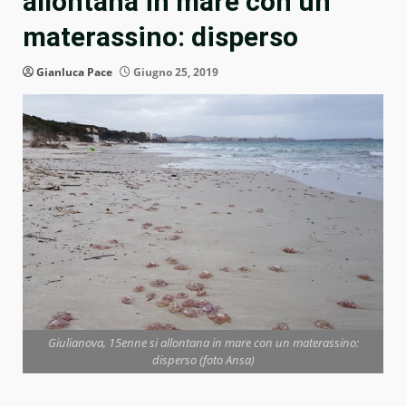
allontana in mare con un
materassino: disperso
Gianluca Pace
Giugno 25, 2019
Giulianova, 15enne si allontana in mare con un materassino:
disperso (foto Ansa)