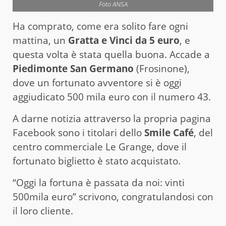
Foto ANSA
Ha comprato, come era solito fare ogni
mattina, un
Gratta e Vinci da 5 euro
, e
questa volta è stata quella buona. Accade a
Piedimonte San Germano
(Frosinone),
dove un fortunato avventore si è oggi
aggiudicato 500 mila euro con il numero 43.
A darne notizia attraverso la propria pagina
Facebook sono i titolari dello
Smile
Café
, del
centro commerciale Le Grange, dove il
fortunato biglietto è stato acquistato.
“Oggi la fortuna è passata da noi: vinti
500mila euro” scrivono, congratulandosi con
il loro cliente.