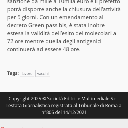
sanzione da mille a 10mila euro e il prefetto
potrà disporre anche la chiusura dell’attività
per 5 giorni. Con un emendamento al
decreto Green pass bis, è stata inoltre
estesa la validità dell’esito dei molecolari a
72 ore mentre quella degli antigenici
continuerà ad essere 48 ore.
Tags:
lavoro
vaccini
Copyright 2025 © Società Editrice Multimediale S.r.l.
Testata Giornalistica registrata al Tribunale di Roma al
n°805 del 14/12/2021