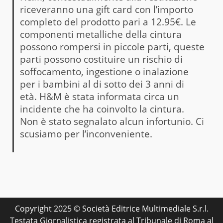
riceveranno una gift card con l’importo
completo del prodotto pari a 12.95€. Le
componenti metalliche della cintura
possono rompersi in piccole parti, queste
parti possono costituire un rischio di
soffocamento, ingestione o inalazione
per i bambini al di sotto dei 3 anni di
età. H&M è stata informata circa un
incidente che ha coinvolto la cintura.
Non è stato segnalato alcun infortunio. Ci
scusiamo per l’inconveniente.
Copyright 2025 © Società Editrice Multimediale S.r.l.
Testata Giornalistica registrata al Tribunale di Roma al