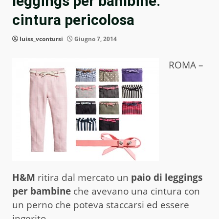
leggings per bambine:
cintura pericolosa
luiss_vcontursi
Giugno 7, 2014
ROMA –
H&M
ritira dal mercato un
paio di leggings
per bambine
che avevano una cintura con
un perno che poteva staccarsi ed essere
ingerito.