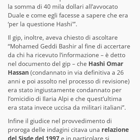
la somma di 40 mila dollari all’avvocato
Duale e come egli facesse a sapere che era
‘per la questione Hashi'”.
Il gip, inoltre, aveva chiesto di ascoltare
“Mohamed Geddi Bashir al fine di accertare
da chi ha ricevuto l’informazione – è detto
nel documento del gip – che
Hashi Omar
Hassan
(condannato in via definitiva a 26
anni e poi assolto nel processo di revisione)
era stato ingiustamente condannato per
l’omicidio di Ilaria Alpi e che quest’ultima
era stata invece uccisa da militari italiani”.
Infine il giudice nel provvedimento di
proroga delle indagini citava una
relazione
del Sisde del 1997
e in particolare si