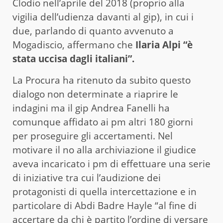
Clodio nell’aprile del 2018 (proprio alla
vigilia dell’udienza davanti al gip), in cui i
due, parlando di quanto avvenuto a
Mogadiscio, affermano che
Ilaria Alpi “è
stata uccisa dagli italiani”.
La Procura ha ritenuto da subito questo
dialogo non determinate a riaprire le
indagini ma il gip Andrea Fanelli ha
comunque affidato ai pm altri 180 giorni
per proseguire gli accertamenti. Nel
motivare il no alla archiviazione il giudice
aveva incaricato i pm di effettuare una serie
di iniziative tra cui l’audizione dei
protagonisti di quella intercettazione e in
particolare di Abdi Badre Hayle “al fine di
accertare da chi è partito l’ordine di versare