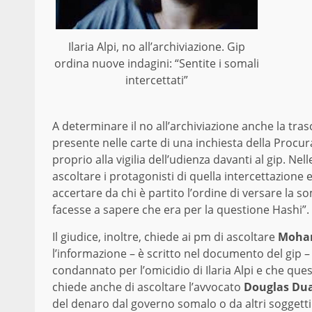
Ilaria Alpi, no all’archiviazione. Gip
ordina nuove indagini: “Sentite i somali
intercettati”
A determinare il no all’archiviazione anche la tra
presente nelle carte di una inchiesta della Procura 
proprio alla vigilia dell’udienza davanti al gip. Nel
ascoltare i protagonisti di quella intercettazione 
accertare da chi è partito l’ordine di versare la s
facesse a sapere che era per la questione Hashi”.
Il giudice, inoltre, chiede ai pm di ascoltare
Moham
l’informazione – è scritto nel documento del gip
condannato per l’omicidio di Ilaria Alpi e che quest’
chiede anche di ascoltare l’avvocato
Douglas Du
del denaro dal governo somalo o da altri soggetti