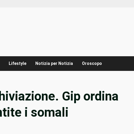
Lifestyle
Notizia per Notizia
Oroscopo
rchiviazione. Gip ordina
tite i somali