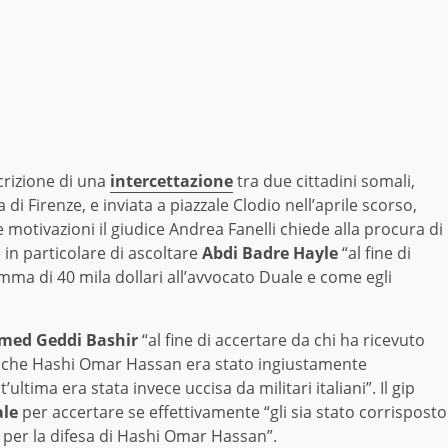
scrizione di una
intercettazione
tra due cittadini somali,
di Firenze, e inviata a piazzale Clodio nell’aprile scorso,
le motivazioni il giudice Andrea Fanelli chiede alla procura di
e in particolare di ascoltare
Abdi Badre Hayle
“al fine di
omma di 40 mila dollari all’avvocato Duale e come egli
ed Geddi Bashir
“al fine di accertare da chi ha ricevuto
 – che Hashi Omar Hassan era stato ingiustamente
ultima era stata invece uccisa da militari italiani”. Il gip
ale
per accertare se effettivamente “gli sia stato corrisposto
 per la difesa di Hashi Omar Hassan”.