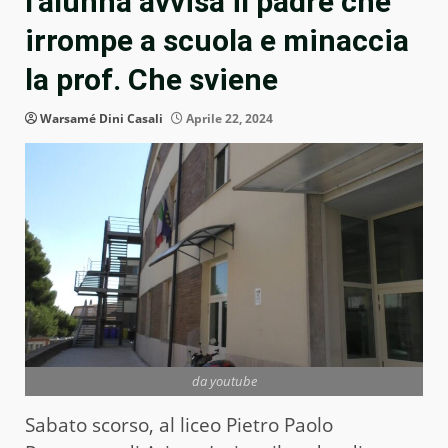
l’alunna avvisa il padre che
irrompe a scuola e minaccia
la prof. Che sviene
Warsamé Dini Casali
Aprile 22, 2024
da youtube
Sabato scorso, al liceo Pietro Paolo