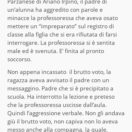
Parzanese di Ariano Irpino, il padre di
un’alunna ha aggredito con parole e
minacce la professoressa che aveva osato
mettere un “impreparato” sul registro di
classe alla figlia che si era rifiutata di farsi
interrogare. La professoressa si è sentita
male ed è svenuta. E’ finita al pronto
soccorso.
Non appena incassato il brutto voto, la
ragazza aveva avvisato il padre con un
messaggino. Padre che si è precipitato a
scuola. Ha interrotto la lezione e preteso
che la professoressa uscisse dall’aula.
Quindi l’aggressione verbale. Non gli andava
giù il brutto voto, non capiva non lo aveva
messo anche alla compagna, la quale,