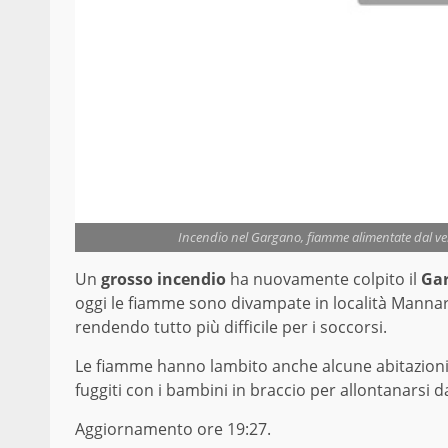
Incendio nel Gargano, fiamme alimentate dal vent
Un
grosso incendio
ha nuovamente colpito il
Ga
oggi le fiamme sono divampate in località Mannar
rendendo tutto più difficile per i soccorsi.
Le fiamme hanno lambito anche alcune abitazioni c
fuggiti con i bambini in braccio per allontanarsi d
Aggiornamento ore 19:27.