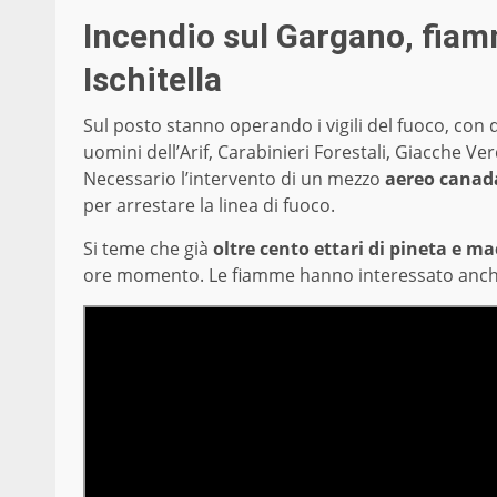
Incendio sul Gargano, fiam
Ischitella
Sul posto stanno operando i vigili del fuoco, con 
uomini dell’Arif, Carabinieri Forestali, Giacche Verd
Necessario l’intervento di un mezzo
aereo canad
per arrestare la linea di fuoco.
Si teme che già
oltre cento ettari di pineta e m
ore momento. Le fiamme hanno interessato anche