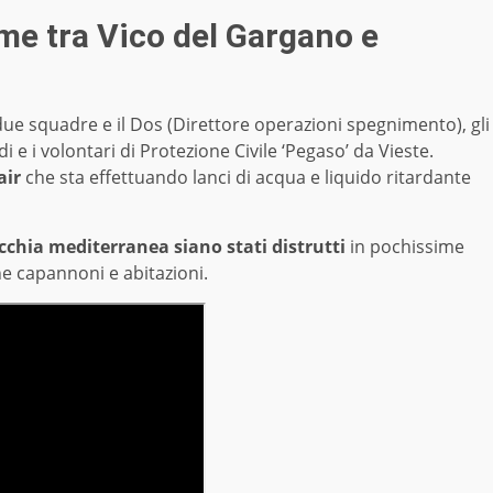
me tra Vico del Gargano e
due squadre e il Dos (Direttore operazioni spegnimento), gli
i e i volontari di Protezione Civile ‘Pegaso’ da Vieste.
air
che sta effettuando lanci di acqua e liquido ritardante
acchia mediterranea siano stati distrutti
in pochissime
 capannoni e abitazioni.