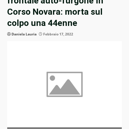
frontale auto-furgone in
Corso Novara: morta sul
colpo una 44enne
Daniela Lauria
Febbraio 17, 2022