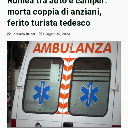
Romea tra auto e camper:
morta coppia di anziani,
ferito turista tedesco
Lorenzo Briotti
Giugno 10, 2024