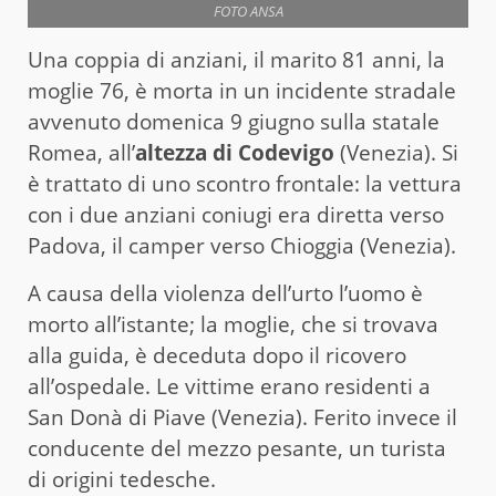
FOTO ANSA
Una coppia di anziani, il marito 81 anni, la
moglie 76, è morta in un incidente stradale
avvenuto domenica 9 giugno sulla statale
Romea, all’
altezza di Codevigo
(Venezia). Si
è trattato di uno scontro frontale: la vettura
con i due anziani coniugi era diretta verso
Padova, il camper verso Chioggia (Venezia).
A causa della violenza dell’urto l’uomo è
morto all’istante; la moglie, che si trovava
alla guida, è deceduta dopo il ricovero
all’ospedale. Le vittime erano residenti a
San Donà di Piave (Venezia). Ferito invece il
conducente del mezzo pesante, un turista
di origini tedesche.