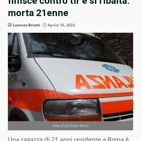
finisce contro tir e si ribalta:
morta 21enne
Lorenzo Briotti
Aprile 16, 2024
Foto d'archivio Ansa
Una ragazza di 21 anni residente a Roma è