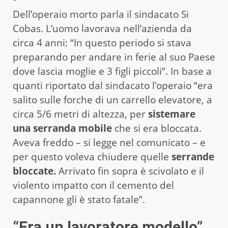
Dell’operaio morto parla il sindacato Si
Cobas. L’uomo lavorava nell’azienda da
circa 4 anni: “In questo periodo si stava
preparando per andare in ferie al suo Paese
dove lascia moglie e 3 figli piccoli”. In base a
quanti riportato dal sindacato l’operaio “era
salito sulle forche di un carrello elevatore, a
circa 5/6 metri di altezza, per
sistemare
una serranda mobile
che si era bloccata.
Aveva freddo – si legge nel comunicato – e
per questo voleva chiudere quelle
serrande
bloccate.
Arrivato fin sopra è scivolato e il
violento impatto con il cemento del
capannone gli è stato fatale”.
“Era un lavoratore modello”