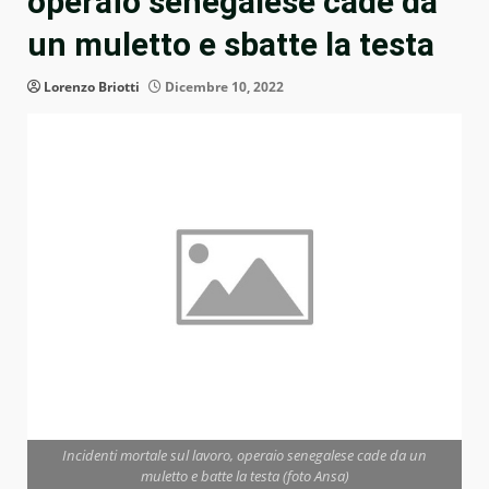
operaio senegalese cade da
un muletto e sbatte la testa
Lorenzo Briotti
Dicembre 10, 2022
Incidenti mortale sul lavoro, operaio senegalese cade da un
muletto e batte la testa (foto Ansa)