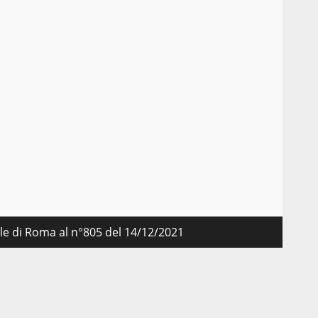
nale di Roma al n°805 del 14/12/2021