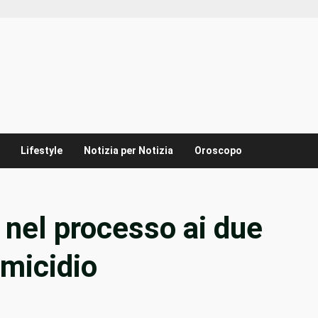
Lifestyle
Notizia per Notizia
Oroscopo
i nel processo ai due
omicidio