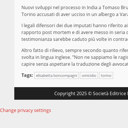
Nuovi sviluppi nel processo in India a Tomaso Bru
Torino accusati di aver ucciso in un albergo a Va
I legali difensori dei due imputati hanno riferito 
rapporto post mortem e di avere messo in seria dif
testimonianza sarebbe caduto più volte in contra
Altro fatto di rilievo, sempre secondo quanto riferi
svolta in lingua inglese. ”Non ne sappiamo le ra
capire senza aspettare la traduzione degli avvoca
Tags:
elisabetta boncompagni
omicidio
torino
Copyright 2025 © Società Editrice M
Change privacy settings