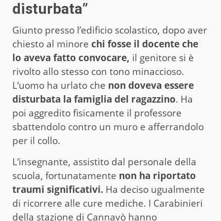
disturbata”
Giunto presso l’edificio scolastico, dopo aver
chiesto al minore
chi fosse il docente che
lo aveva fatto convocare,
il genitore si è
rivolto allo stesso con tono minaccioso.
L’uomo ha urlato che
non doveva essere
disturbata la famiglia del ragazzino
. Ha
poi aggredito fisicamente il professore
sbattendolo contro un muro e afferrandolo
per il collo.
L’insegnante, assistito dal personale della
scuola, fortunatamente
non ha riportato
traumi significativi.
Ha deciso ugualmente
di ricorrere alle cure mediche. I Carabinieri
della stazione di Cannavò hanno