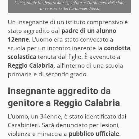
L'insegnante ha denunciato il genitore ai Carabinieri. Nella foto
una caserma dei Carabinieri (Ansa)
Un insegnante di un istituto comprensivo è
stato aggredito dal
padre di un alunno
12enne
. L’uomo era stato convocato a
scuola per un incontro inerente la
condotta
scolastica
tenuta dal figlio. È avvenuto a
Reggio Calabria,
all’interno di una scuola
primaria e di secondo grado.
Insegnante aggredito da
genitore a Reggio Calabria
L’uomo, un 34enne, è stato identificato dai
Carabinieri. Sarà denunciato per lesioni,
violenza e minaccia a
pubblico ufficiale
.