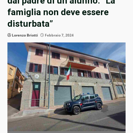
dal padre di un alunno: “La
famiglia non deve essere
disturbata”
Lorenzo Briotti
Febbraio 7, 2024