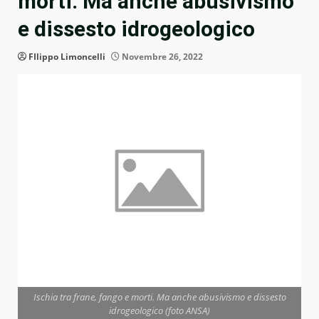
morti. Ma anche abusivismo
e dissesto idrogeologico
FIlippo Limoncelli
Novembre 26, 2022
Ischia tra frane, fango e morti. Ma anche abusivismo e dissesto
idrogeologico (foto ANSA)