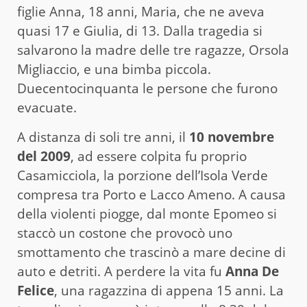
figlie Anna, 18 anni, Maria, che ne aveva
quasi 17 e Giulia, di 13. Dalla tragedia si
salvarono la madre delle tre ragazze, Orsola
Migliaccio, e una bimba piccola.
Duecentocinquanta le persone che furono
evacuate.
A distanza di soli tre anni, il
10 novembre
del 2009
, ad essere colpita fu proprio
Casamicciola, la porzione dell’Isola Verde
compresa tra Porto e Lacco Ameno. A causa
della violenti piogge, dal monte Epomeo si
staccò un costone che provocò uno
smottamento che trascinò a mare decine di
auto e detriti. A perdere la vita fu
Anna De
Felice
, una ragazzina di appena 15 anni. La