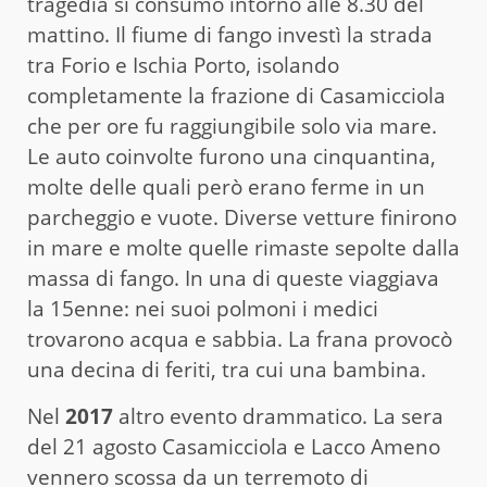
tragedia si consumò intorno alle 8.30 del
mattino. Il fiume di fango investì la strada
tra Forio e Ischia Porto, isolando
completamente la frazione di Casamicciola
che per ore fu raggiungibile solo via mare.
Le auto coinvolte furono una cinquantina,
molte delle quali però erano ferme in un
parcheggio e vuote. Diverse vetture finirono
in mare e molte quelle rimaste sepolte dalla
massa di fango. In una di queste viaggiava
la 15enne: nei suoi polmoni i medici
trovarono acqua e sabbia. La frana provocò
una decina di feriti, tra cui una bambina.
Nel
2017
altro evento drammatico. La sera
del 21 agosto Casamicciola e Lacco Ameno
vennero scossa da un terremoto di