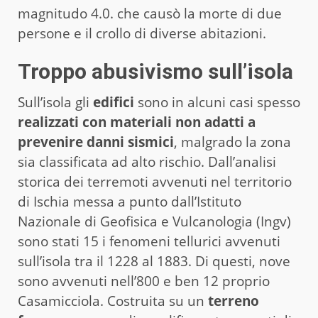
magnitudo 4.0. che causò la morte di due
persone e il crollo di diverse abitazioni.
Troppo abusivismo sull’isola
Sull’isola gli
edifici
sono in alcuni casi spesso
realizzati con materiali non adatti a
prevenire danni sismici
, malgrado la zona
sia classificata ad alto rischio. Dall’analisi
storica dei terremoti avvenuti nel territorio
di Ischia messa a punto dall’Istituto
Nazionale di Geofisica e Vulcanologia (Ingv)
sono stati 15 i fenomeni tellurici avvenuti
sull’isola tra il 1228 al 1883. Di questi, nove
sono avvenuti nell’800 e ben 12 proprio
Casamicciola. Costruita su un
terreno