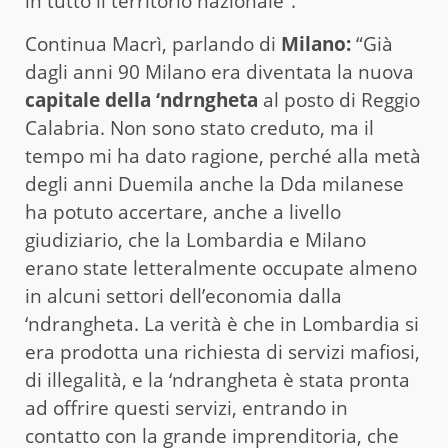
in tutto il territorio nazionale”.
Continua Macrì, parlando di
Milano:
“Già
dagli anni 90 Milano era diventata la nuova
capitale della ‘ndrngheta
al posto di Reggio
Calabria. Non sono stato creduto, ma il
tempo mi ha dato ragione, perché alla metà
degli anni Duemila anche la Dda milanese
ha potuto accertare, anche a livello
giudiziario, che la Lombardia e Milano
erano state letteralmente occupate almeno
in alcuni settori dell’economia dalla
‘ndrangheta. La verità è che in Lombardia si
era prodotta una richiesta di servizi mafiosi,
di illegalità, e la ‘ndrangheta è stata pronta
ad offrire questi servizi, entrando in
contatto con la grande imprenditoria, che