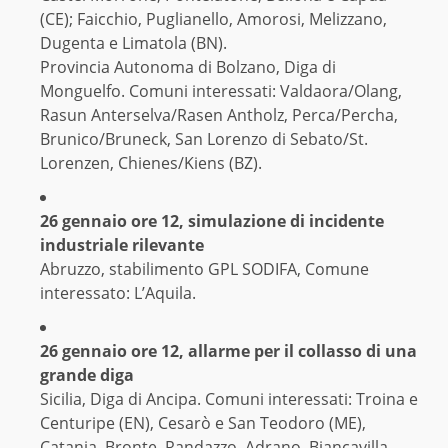
(CE); Faicchio, Puglianello, Amorosi, Melizzano,
Dugenta e Limatola (BN).
Provincia Autonoma di Bolzano, Diga di
Monguelfo. Comuni interessati: Valdaora/Olang,
Rasun Anterselva/Rasen Antholz, Perca/Percha,
Brunico/Bruneck, San Lorenzo di Sebato/St.
Lorenzen, Chienes/Kiens (BZ).
26 gennaio ore 12, simulazione di incidente
industriale rilevante
Abruzzo, stabilimento GPL SODIFA, Comune
interessato: L’Aquila.
26 gennaio ore 12, allarme per il collasso di una
grande diga
Sicilia, Diga di Ancipa. Comuni interessati: Troina e
Centuripe (EN), Cesarò e San Teodoro (ME),
Catania, Bronte, Randazzo, Adrano, Biancavilla,