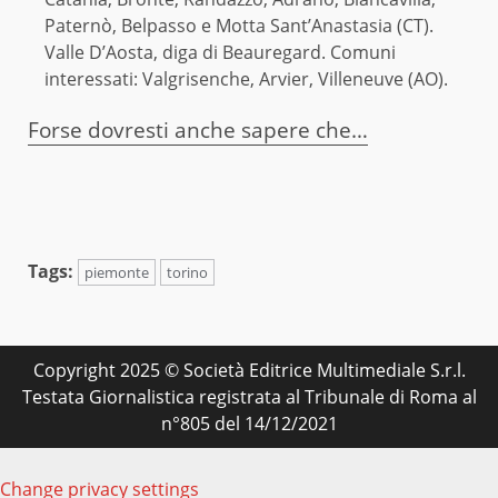
Paternò, Belpasso e Motta Sant’Anastasia (CT).
Valle D’Aosta, diga di Beauregard. Comuni
interessati: Valgrisenche, Arvier, Villeneuve (AO).
Forse dovresti anche sapere che…
Tags:
piemonte
torino
Copyright 2025 © Società Editrice Multimediale S.r.l.
Testata Giornalistica registrata al Tribunale di Roma al
n°805 del 14/12/2021
Change privacy settings