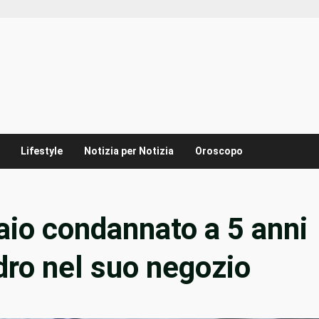
Lifestyle
Notizia per Notizia
Oroscopo
caio condannato a 5 anni
adro nel suo negozio