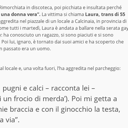
Rimorchiata in discoteca, poi picchiata e insultata perché
 una donna vera”.
La vittima si chiama
Laura, trans di 55
ggredita nel piazzale di un locale a Calcinaia, in provincia di
ome tutti i martedì, Laura è andata a ballare nella serata ga
y: ha conosciuto un ragazzo, si sono piaciuti e si sono
. Poi lui, ignaro, è tornato dai suoi amici e ha scoperto che
in passato era un uomo.
al locale e, una volta fuori, l’ha aggredita nel parcheggio:
ugni e calci – racconta lei –
 un frocio di merda’). Poi mi getta a
e braccia e con il ginocchio la testa,
 via”.