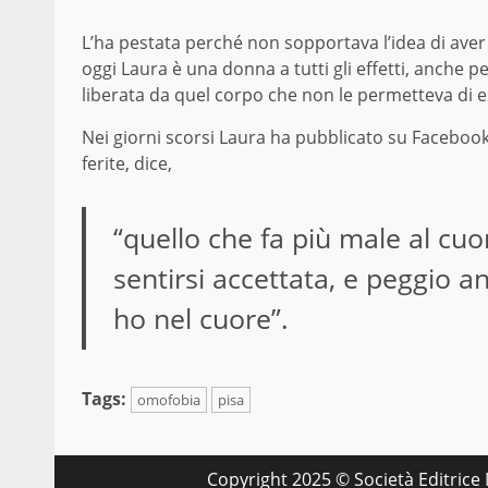
L’ha pestata perché non sopportava l’idea di ave
oggi Laura è una donna a tutti gli effetti, anche pe
liberata da quel corpo che non le permetteva di e
Nei giorni scorsi Laura ha pubblicato su Facebook 
ferite, dice,
“quello che fa più male al cuo
sentirsi accettata, e peggio a
ho nel cuore”.
Tags:
omofobia
pisa
Copyright 2025 © Società Editrice M