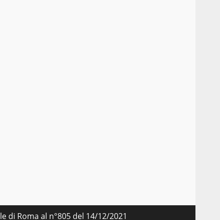
nale di Roma al n°805 del 14/12/2021