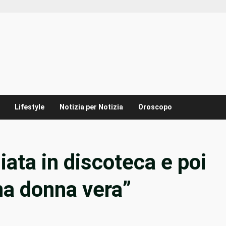
Lifestyle
Notizia per Notizia
Oroscopo
iata in discoteca e poi
na donna vera”