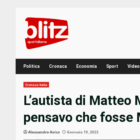
Skip
to
content
Politica
Cronaca
Economia
Sport
Video
Cronaca Italia
L’autista di Matteo
pensavo che fosse
Alessandro Avico
Gennaio 19, 2023