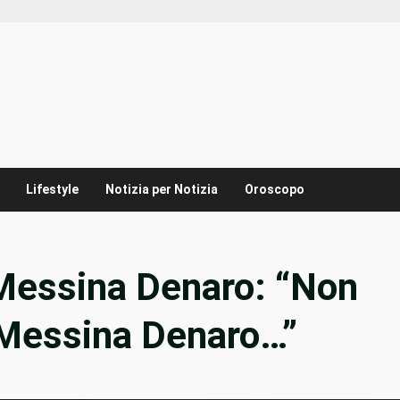
Lifestyle
Notizia per Notizia
Oroscopo
 Messina Denaro: “Non
 Messina Denaro…”