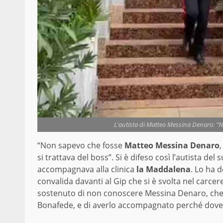
L'autista di Matteo Messina Denaro: 
“Non sapevo che fosse
Matteo Messina Denaro
si trattava del boss”. Si è difeso così l’autista d
accompagnava alla clinica
la Maddalena
. Lo ha 
convalida davanti al Gip che si è svolta nel carcere
sostenuto di non conoscere Messina Denaro, che 
Bonafede, e di averlo accompagnato perché dovev