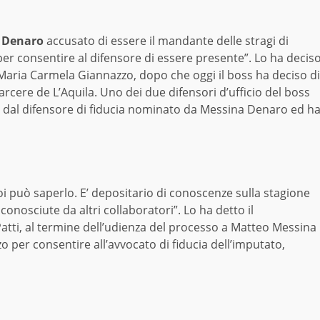
 Denaro
accusato di essere il mandante delle stragi di
“per consentire al difensore di essere presente”. Lo ha decis
a Maria Carmela Giannazzo, dopo che oggi il boss ha deciso di
arcere de L’Aquila. Uno dei due difensori d’ufficio del boss
 dal difensore di fiducia nominato da Messina Denaro ed h
oi può saperlo. E’ depositario di conoscenze sulla stagione
conosciute da altri collaboratori”. Lo ha detto il
atti, al termine dell’udienza del processo a Matteo Messina
o per consentire all’avvocato di fiducia dell’imputato,