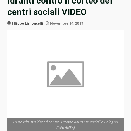
idranti contro il corteo dei
centri sociali VIDEO
FIlippo Limoncelli
Novembre 14, 2019
La polizia usa idranti contro il corteo dei centri sociali a Bologna
(foto ANSA)