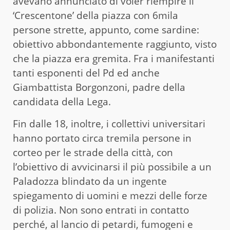
avevano annunciato di voler riempire il
‘Crescentone’ della piazza con 6mila
persone strette, appunto, come sardine:
obiettivo abbondantemente raggiunto, visto
che la piazza era gremita. Fra i manifestanti
tanti esponenti del Pd ed anche
Giambattista Borgonzoni, padre della
candidata della Lega.
Fin dalle 18, inoltre, i collettivi universitari
hanno portato circa tremila persone in
corteo per le strade della città, con
l’obiettivo di avvicinarsi il più possibile a un
Paladozza blindato da un ingente
spiegamento di uomini e mezzi delle forze
di polizia. Non sono entrati in contatto
perché, al lancio di petardi, fumogeni e