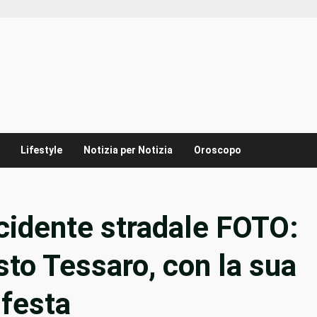
Lifestyle
Notizia per Notizia
Oroscopo
ncidente stradale FOTO:
to Tessaro, con la sua
 festa