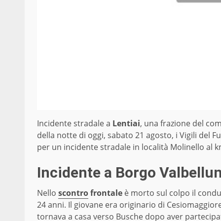
Incidente stradale a
Lentiai
, una frazione del com
della notte di oggi, sabato 21 agosto, i Vigili del
per un incidente stradale in località Molinello al k
Incidente a Borgo Valbellu
Nello
scontro
frontale
è morto sul colpo il condu
24 anni. Il giovane era originario di Cesiomaggior
tornava a casa verso Busche dopo aver partecipa