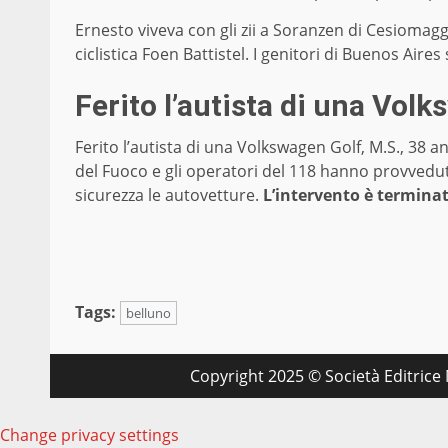
Ernesto viveva con gli zii a Soranzen di Cesiomag
ciclistica Foen Battistel. I genitori di Buenos Aire
Ferito l’autista di una Vol
Ferito l’autista di una Volkswagen Golf, M.S., 38 an
del Fuoco e gli operatori del 118 hanno provvedut
sicurezza le autovetture.
L’intervento è terminato
Tags:
belluno
Copyright 2025 © Società Editrice M
Change privacy settings