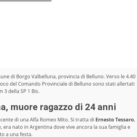
une di Borgo Valbelluna, provincia di Belluno. Verso le 4.40
 Fuoco del Comando Provinciale di Belluno sono stati allertati
m 3 della SP 1 Bis.
na, muore ragazzo di 24 anni
cente di una Alfa Romeo Mito. Si tratta di
Ernesto Tessaro
,
e, era nato in Argentina dove vive ancora la sua famiglia e
to a una festa.