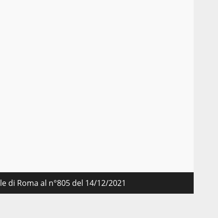
nale di Roma al n°805 del 14/12/2021