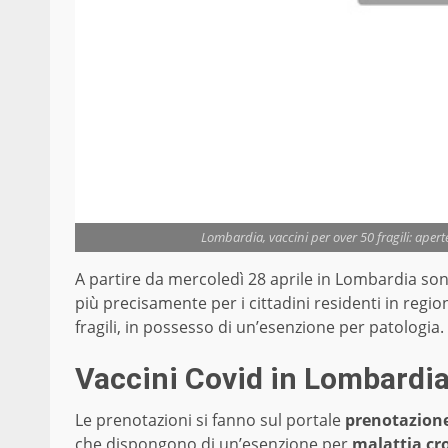
Lombardia, vaccini per over 50 fragili: apert
A partire da mercoledì 28 aprile in Lombardia son
più precisamente per i cittadini residenti in regio
fragili, in possesso di un’esenzione per patologia.
Vaccini Covid in Lombardia 
Le prenotazioni si fanno sul portale
prenotazione
che dispongono di un’esenzione per
malattia cr