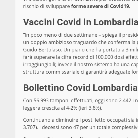
rischio di sviluppare
forme severe di Covid19.
Vaccini Covid in Lombardia
“In poco meno di due settimane – spiega il presid
un doppio ambizioso traguardo che conferma la g
Guido Bertolaso. Un piano che ha portato a 3 mili
farà superare la cifra record di 100.000 dosi eff
irraggiungibili; invece il nostro sistema ha una ca
struttura commissariale ci garantirà adeguate for
Bollettino Covid Lombardia:
Con 56.993 tamponi effettuati, oggi sono 2.442 i nu
leggera crescita al 4-2% (ieri 3.8%).
Continuano a diminuire i posti letto occupati sia in 
3.707). I decessi sono 47 per un totale complessivo