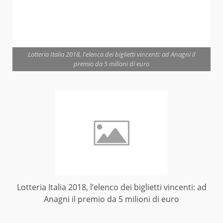
Lotteria Italia 2018, l'elenco dei biglietti vincenti: ad Anagni il
premio da 5 milioni di euro
Lotteria Italia 2018, l’elenco dei biglietti vincenti: ad
Anagni il premio da 5 milioni di euro