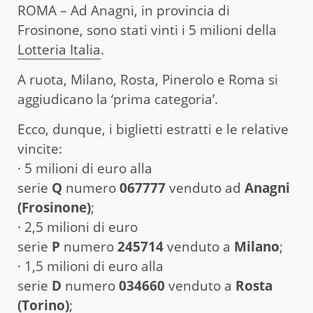
ROMA – Ad Anagni, in provincia di
Frosinone, sono stati vinti i 5 milioni della
Lotteria Italia
.
A ruota, Milano, Rosta, Pinerolo e Roma si
aggiudicano la ‘prima categoria’.
Ecco, dunque, i biglietti estratti e le relative
vincite:
· 5 milioni di euro alla
serie
Q
numero
067777
venduto ad
Anagni
(Frosinone)
;
· 2,5 milioni di euro
serie
P
numero
245714
venduto a
Milano
;
· 1,5 milioni di euro alla
serie
D
numero
034660
venduto a
Rosta
(Torino)
;