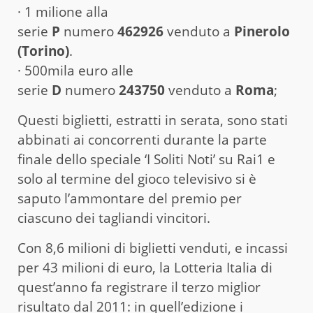
· 1 milione alla
serie
P
numero
462926
venduto a
Pinerolo
(Torino)
.
· 500mila euro alle
serie
D
numero
243750
venduto a
Roma
;
Questi biglietti, estratti in serata, sono stati
abbinati ai concorrenti durante la parte
finale dello speciale ‘I Soliti Noti’ su Rai1 e
solo al termine del gioco televisivo si è
saputo l’ammontare del premio per
ciascuno dei tagliandi vincitori.
Con 8,6 milioni di biglietti venduti, e incassi
per 43 milioni di euro, la Lotteria Italia di
quest’anno fa registrare il terzo miglior
risultato dal 2011: in quell’edizione i