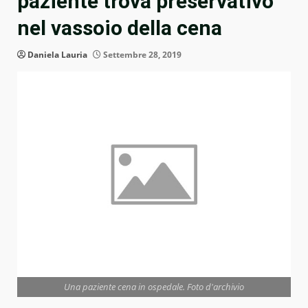
paziente trova preservativo
nel vassoio della cena
Daniela Lauria
Settembre 28, 2019
Una paziente cena in ospedale. Foto d'archivio