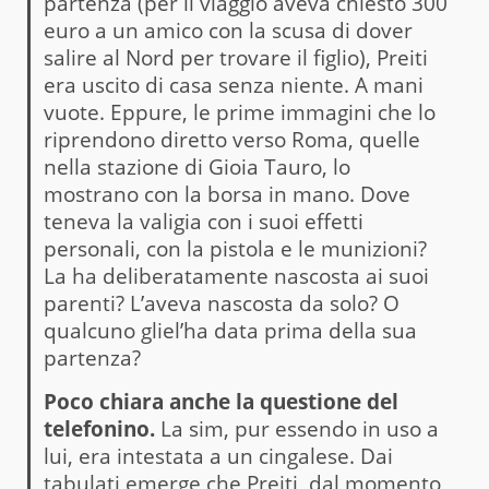
partenza (per il viaggio aveva chiesto 300
euro a un amico con la scusa di dover
salire al Nord per trovare il figlio), Preiti
era uscito di casa senza niente. A mani
vuote. Eppure, le prime immagini che lo
riprendono diretto verso Roma, quelle
nella stazione di Gioia Tauro, lo
mostrano con la borsa in mano. Dove
teneva la valigia con i suoi effetti
personali, con la pistola e le munizioni?
La ha deliberatamente nascosta ai suoi
parenti? L’aveva nascosta da solo? O
qualcuno gliel’ha data prima della sua
partenza?
Poco chiara anche la questione del
telefonino.
La sim, pur essendo in uso a
lui, era intestata a un cingalese. Dai
tabulati emerge che Preiti, dal momento