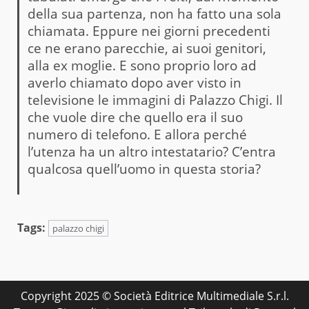
della sua partenza, non ha fatto una sola
chiamata. Eppure nei giorni precedenti
ce ne erano parecchie, ai suoi genitori,
alla ex moglie. E sono proprio loro ad
averlo chiamato dopo aver visto in
televisione le immagini di Palazzo Chigi. Il
che vuole dire che quello era il suo
numero di telefono. E allora perché
l’utenza ha un altro intestatario? C’entra
qualcosa quell’uomo in questa storia?
Tags:
palazzo chigi
Copyright 2025 © Società Editrice Multimediale S.r.l.