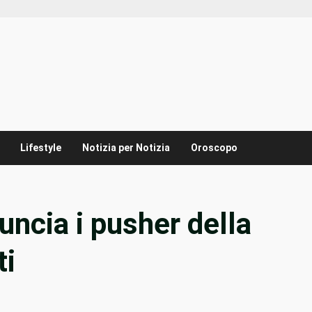
Lifestyle
Notizia per Notizia
Oroscopo
ncia i pusher della
ti