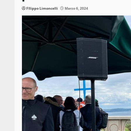
FIlippo Limoncelli
Marzo 6, 2024