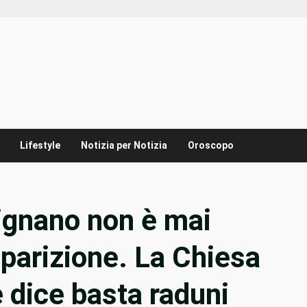
Lifestyle
Notizia per Notizia
Oroscopo
ignano non è mai
pparizione. La Chiesa
 dice basta raduni