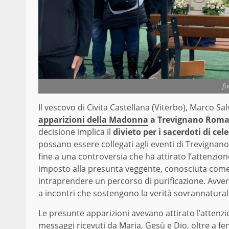
fo
Il vescovo di Civita Castellana (Viterbo), Marco S
apparizioni della Madonna
a Trevignano Rom
decisione implica il
divieto per i sacerdoti di ce
possano essere collegati agli eventi di Trevignano
fine a una controversia che ha attirato l’attenzione
imposto alla presunta veggente, conosciuta come Gi
intraprendere un percorso di purificazione. Avverte
a incontri che sostengono la verità sovrannatural
Le presunte apparizioni avevano attirato l’attenzi
messaggi ricevuti da Maria, Gesù e Dio, oltre a