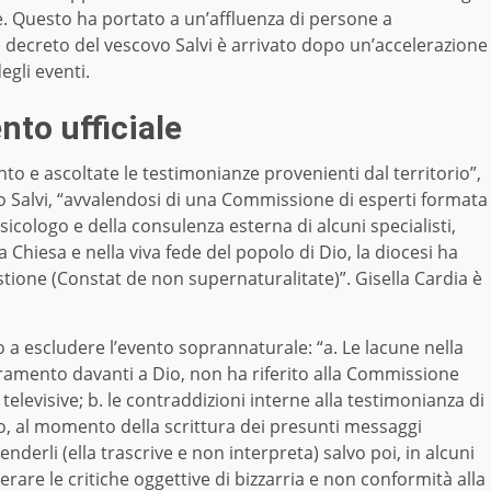
. Questo ha portato a un’affluenza di persone a
 decreto del vescovo Salvi è arrivato dopo un’accelerazione
egli eventi.
nto ufficiale
 e ascoltate le testimonianze provenienti dal territorio”,
 Salvi, “avvalendosi di una Commissione di esperti formata
cologo e della consulenza esterna di alcuni specialisti,
a Chiesa e nella viva fede del popolo di Dio, la diocesi ha
stione (Constat de non supernaturalitate)”. Gisella Cardia è
 a escludere l’evento soprannaturale: “a. Le lacune nella
uramento davanti a Dio, non ha riferito alla Commissione
 televisive; b. le contraddizioni interne alla testimonianza di
o, al momento della scrittura dei presunti messaggi
nderli (ella trascrive e non interpreta) salvo poi, in alcuni
erare le critiche oggettive di bizzarria e non conformità alla