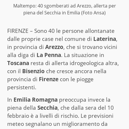
Maltempo: 40 sgomberati ad Arezzo, allerta per
piena del Secchia in Emilia (Foto Ansa)
FIRENZE – Sono 40 le persone allontanate
dalle proprie case nel comune di
Laterina
,
in provincia di
Arezzo
, che si trovano vicini
alla diga di
La Penna
. La situazione in
Toscana
resta di allerta idrogeologica altra,
con il
Bisenzio
che cresce ancora nella
provincia di
Firenze
con le piogge
persistenti.
In
Emilia Romagna
preoccupa invece la
piena della
Secchia
, che dalla sera del 10
febbraio è a livelli di rischio. Le previsioni
meteo segnalano un miglioramento da