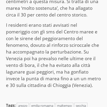
centimetri a questa misura. Si tratta di una
marea ‘molto sostenuta’, che ha allagato
circa il 30 per cento del centro storico.
I residenti erano stati avvisati nel
pomeriggio con gli sms del Centro maree e
con le sirene del peggioramento del
fenomeno, dovuto al rinforzo sciroccale che
ha accompagnato la perturbazione. Su
Venezia poi ha prevalso nelle ultime ore il
vento di bora, il che ha evitato alla città
lagunare guai peggiori, ma ha gonfiato
invece la punta di marea fino a un un metro
e 30 sulla cittadina di Chioggia (Venezia).
Tags:
arezzo
emilia romagna
maltempo
secchia