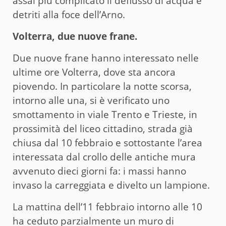
assai più complicato il deflusso di acqua e
detriti alla foce dell’Arno.
Volterra, due nuove frane.
Due nuove frane hanno interessato nelle
ultime ore Volterra, dove sta ancora
piovendo. In particolare la notte scorsa,
intorno alle una, si è verificato uno
smottamento in viale Trento e Trieste, in
prossimità del liceo cittadino, strada già
chiusa dal 10 febbraio e sottostante l’area
interessata dal crollo delle antiche mura
avvenuto dieci giorni fa: i massi hanno
invaso la carreggiata e divelto un lampione.
La mattina dell’11 febbraio intorno alle 10
ha ceduto parzialmente un muro di