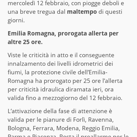
mercoledì 12 febbraio, con piogge deboli e
una breve tregua dal
maltempo
di questi
giorni.
Emilia Romagna, prorogata allerta per
altre 25 ore.
Viste le criticità in atto e il conseguente
innalzamento dei livelli idrometrici dei
fiumi, la protezione civile dell’Emilia-
Romagna ha prorogato per 25 ore l’allerta
per criticità idraulica diramata ieri, ora
valida fino a mezzogiorno del 12 febbraio.
L’attivazione della fase di attenzione è
valida per le pianure di Forlì, Ravenna,
Bologna, Ferrara, Modena, Reggio Emilia,
Parma e Piacenza. Resta il preallarme per le