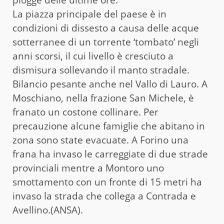
piogge delle ultime ore.
La piazza principale del paese è in
condizioni di dissesto a causa delle acque
sotterranee di un torrente ‘tombato’ negli
anni scorsi, il cui livello è cresciuto a
dismisura sollevando il manto stradale.
Bilancio pesante anche nel Vallo di Lauro. A
Moschiano, nella frazione San Michele, è
franato un costone collinare. Per
precauzione alcune famiglie che abitano in
zona sono state evacuate. A Forino una
frana ha invaso le carreggiate di due strade
provinciali mentre a Montoro uno
smottamento con un fronte di 15 metri ha
invaso la strada che collega a Contrada e
Avellino.(ANSA).