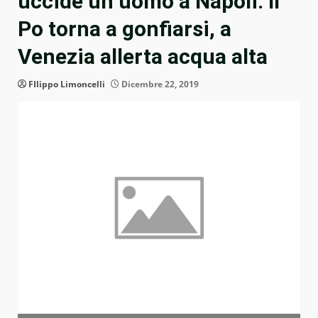
uccide un uomo a Napoli. Il
Po torna a gonfiarsi, a
Venezia allerta acqua alta
FIlippo Limoncelli
Dicembre 22, 2019