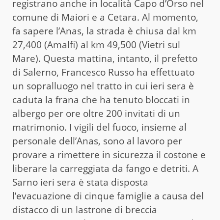
registrano anche in località Capo d’Orso nel
comune di Maiori e a Cetara. Al momento,
fa sapere l’Anas, la strada è chiusa dal km
27,400 (Amalfi) al km 49,500 (Vietri sul
Mare). Questa mattina, intanto, il prefetto
di Salerno, Francesco Russo ha effettuato
un sopralluogo nel tratto in cui ieri sera è
caduta la frana che ha tenuto bloccati in
albergo per ore oltre 200 invitati di un
matrimonio. I vigili del fuoco, insieme al
personale dell’Anas, sono al lavoro per
provare a rimettere in sicurezza il costone e
liberare la carreggiata da fango e detriti. A
Sarno ieri sera è stata disposta
l’evacuazione di cinque famiglie a causa del
distacco di un lastrone di breccia