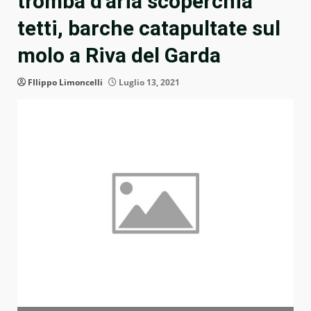
tromba d’aria scoperchia
tetti, barche catapultate sul
molo a Riva del Garda
FIlippo Limoncelli
Luglio 13, 2021