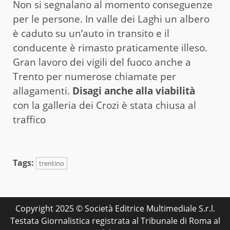
Non si segnalano al momento conseguenze
per le persone. In valle dei Laghi un albero
è caduto su un’auto in transito e il
conducente è rimasto praticamente illeso.
Gran lavoro dei vigili del fuoco anche a
Trento per numerose chiamate per
allagamenti.
Disagi anche alla viabilità
con la galleria dei Crozi è stata chiusa al
traffico
Tags:
trentino
Copyright 2025 © Società Editrice Multimediale S.r.l.
Testata Giornalistica registrata al Tribunale di Roma al