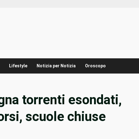
Lifestyle
Notizia per Notizia
Oroscopo
na torrenti esondati,
orsi, scuole chiuse