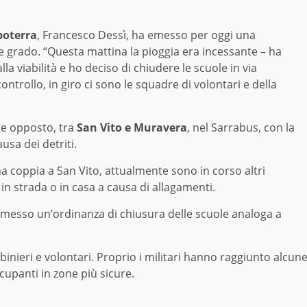
poterra
, Francesco Dessì, ha emesso per oggi una
 e grado. “Questa mattina la pioggia era incessante – ha
la viabilità e ho deciso di chiudere le scuole in via
ntrollo, in giro ci sono le squadre di volontari e della
nte opposto, tra
San Vito e Muravera
, nel Sarrabus, con la
usa dei detriti.
na coppia a San Vito, attualmente sono in corso altri
in strada o in casa a causa di allagamenti.
esso un’ordinanza di chiusura delle scuole analoga a
abinieri e volontari. Proprio i militari hanno raggiunto alcun
cupanti in zone più sicure.