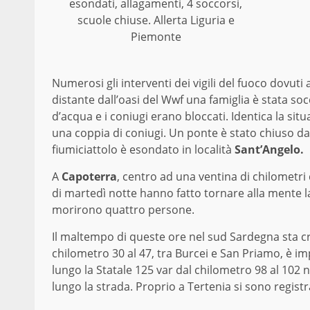
esondati, allagamenti, 4 soccorsi,
scuole chiuse. Allerta Liguria e
Piemonte
Numerosi gli interventi dei vigili del fuoco dovuti
distante dall’oasi del Wwf una famiglia è stata s
d’acqua e i coniugi erano bloccati. Identica la situ
una coppia di coniugi. Un ponte è stato chiuso dai 
fiumiciattolo è esondato in località
Sant’Angelo.
A
Capoterra
, centro ad una ventina di chilometri
di martedì notte hanno fatto tornare alla mente la
morirono quattro persone.
Il maltempo di queste ore nel sud Sardegna sta c
chilometro 30 al 47, tra Burcei e San Priamo, è im
lungo la Statale 125 var dal chilometro 98 al 102 ne
lungo la strada. Proprio a Tertenia si sono regis