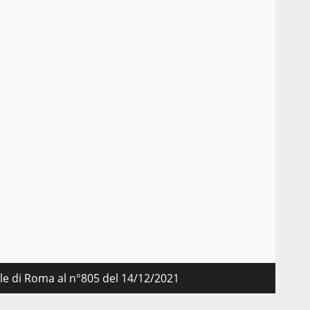
nale di Roma al n°805 del 14/12/2021