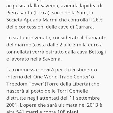
acquisita dalla Savema, azienda lapidea di
Pietrasanta (Lucca), socio della Sam, la
Società Apuana Marmi che controlla il 26%
delle concessioni delle cave di Carrara.
Lo statuario venato, considerato il diamante
del marmo (costa dalle 2 alle 3 mila euro a
tonnellata) verrà estratto dalla cava Bettogli
e lavorato nella Savema.
La commessa servirà per il rivestimento
interno del ‘One World Trade Center’ o
‘Freedom Tower’ (Torre della Libertà) che
nascerà al posto delle Torri Gemelle
distrutte negli attentati dell’11 settembre
2001. L’opera che sarà ultimata nel 2013 è
alta 541 metri e conta 108 piani.