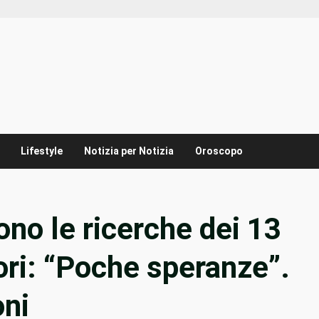
Lifestyle
Notizia per Notizia
Oroscopo
no le ricerche dei 13
tori: “Poche speranze”.
oni