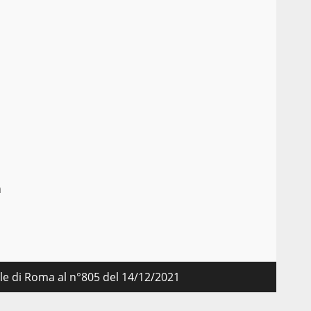
a
nale di Roma al n°805 del 14/12/2021