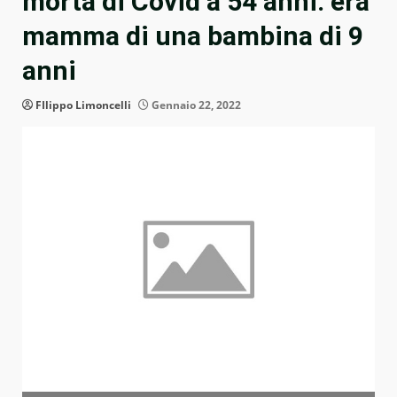
morta di Covid a 54 anni: era
mamma di una bambina di 9
anni
FIlippo Limoncelli
Gennaio 22, 2022