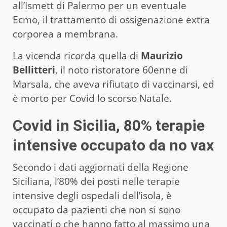
all’Ismett di Palermo per un eventuale
Ecmo, il trattamento di ossigenazione extra
corporea a membrana.
La vicenda ricorda quella di
Maurizio
Bellitteri
, il noto ristoratore 60enne di
Marsala, che aveva rifiutato di vaccinarsi, ed
è morto per Covid lo scorso Natale.
Covid in Sicilia, 80% terapie
intensive occupato da no vax
Secondo i dati aggiornati della Regione
Siciliana, l’80% dei posti nelle terapie
intensive degli ospedali dell’isola, è
occupato da pazienti che non si sono
vaccinati o che hanno fatto al massimo una