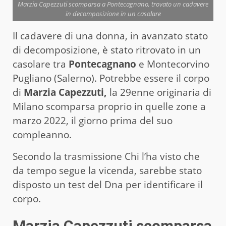
Marzia Capezzuti scomparsa a Pontecagnano, trovato un cadavere
in decomposizione in un casolare
Il cadavere di una donna, in avanzato stato
di decomposizione, è stato ritrovato in un
casolare tra
Pontecagnano
e Montecorvino
Pugliano (Salerno). Potrebbe essere il corpo
di
Marzia Capezzuti,
la 29enne originaria di
Milano scomparsa proprio in quelle zone a
marzo 2022, il giorno prima del suo
compleanno.
Secondo la trasmissione Chi l’ha visto che
da tempo segue la vicenda, sarebbe stato
disposto un test del Dna per identificare il
corpo.
Marzia Capezzuti scomparsa