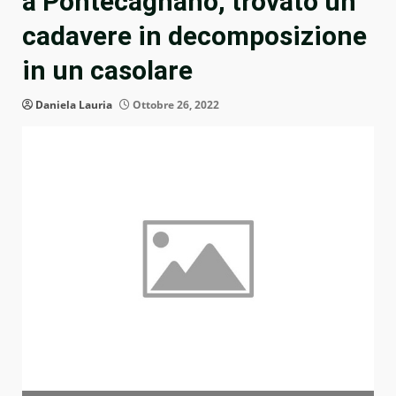
a Pontecagnano, trovato un
cadavere in decomposizione
in un casolare
Daniela Lauria
Ottobre 26, 2022