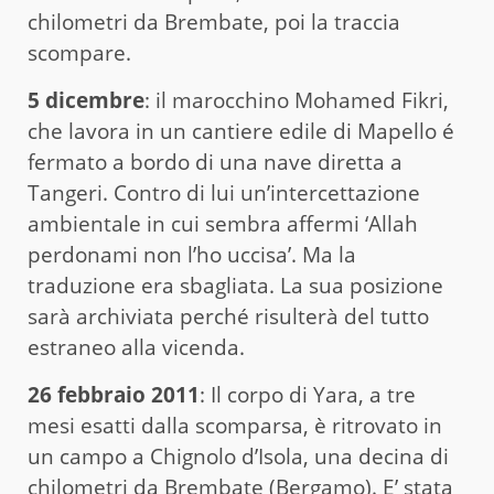
chilometri da Brembate, poi la traccia
scompare.
5 dicembre
: il marocchino Mohamed Fikri,
che lavora in un cantiere edile di Mapello é
fermato a bordo di una nave diretta a
Tangeri. Contro di lui un’intercettazione
ambientale in cui sembra affermi ‘Allah
perdonami non l’ho uccisa’. Ma la
traduzione era sbagliata. La sua posizione
sarà archiviata perché risulterà del tutto
estraneo alla vicenda.
26 febbraio 2011
: Il corpo di Yara, a tre
mesi esatti dalla scomparsa, è ritrovato in
un campo a Chignolo d’Isola, una decina di
chilometri da Brembate (Bergamo). E’ stata