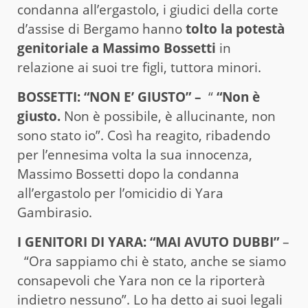
condanna all’ergastolo, i giudici della corte
d’assise di Bergamo hanno
tolto la potestà
genitoriale a Massimo Bossetti
in
relazione ai suoi tre figli, tuttora minori.
BOSSETTI: “NON E’ GIUSTO” –
“
“Non è
giusto.
Non è possibile, è allucinante, non
sono stato io”. Così ha reagito, ribadendo
per l’ennesima volta la sua innocenza,
Massimo Bossetti dopo la condanna
all’ergastolo per l’omicidio di Yara
Gambirasio.
I GENITORI DI YARA: “MAI AVUTO DUBBI”
–
“Ora sappiamo chi è stato, anche se siamo
consapevoli che Yara non ce la riporterà
indietro nessuno”. Lo ha detto ai suoi legali