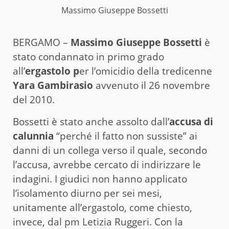
Massimo Giuseppe Bossetti
BERGAMO –
Massimo Giuseppe Bossetti
è
stato condannato in primo grado
all’
ergastolo p
er l’omicidio della tredicenne
Yara Gambirasio
avvenuto il 26 novembre
del 2010.
Bossetti è stato anche assolto dall’
accusa di
calunnia
“perché il fatto non sussiste” ai
danni di un collega verso il quale, secondo
l’accusa, avrebbe cercato di indirizzare le
indagini. I giudici non hanno applicato
l’isolamento diurno per sei mesi,
unitamente all’ergastolo, come chiesto,
invece, dal pm Letizia Ruggeri. Con la