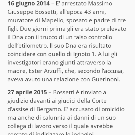
16 giugno 2014
– E’ arrestato Massimo
Giuseppe Bossetti, all’epoca 43 anni,
muratore di Mapello, sposato e padre di tre
figli. Due giorni prima gli era stato prelevato
il Dna con il trucco di un falso controllo
dell’etilometro. Il suo Dna era risultato
coincidere con quello di Ignoto 1. A lui gli
investigatori erano giunti attraverso la
madre, Ester Arzuffi, che, secondo l’accusa,
aveva avuto una relazione con Guerinoni.
27 aprile 2015
– Bossetti è rinviato a
giudizio davanti ai giudici della Corte
d’assise di Bergamo. E’ accusato di omicidio
ma anche di calunnia ai danni di un suo
collega di lavoro verso il quale avrebbe
cercato di indirizzare le indagini.