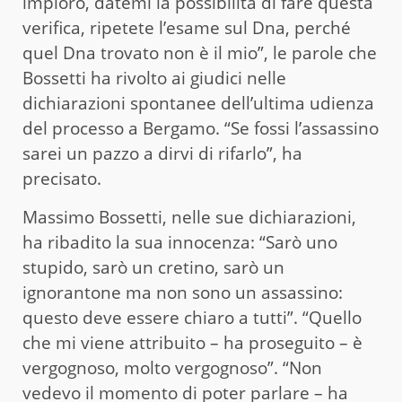
imploro, datemi la possibilità di fare questa
verifica, ripetete l’esame sul Dna, perché
quel Dna trovato non è il mio”, le parole che
Bossetti ha rivolto ai giudici nelle
dichiarazioni spontanee dell’ultima udienza
del processo a Bergamo. “Se fossi l’assassino
sarei un pazzo a dirvi di rifarlo”, ha
precisato.
Massimo Bossetti, nelle sue dichiarazioni,
ha ribadito la sua innocenza: “Sarò uno
stupido, sarò un cretino, sarò un
ignorantone ma non sono un assassino:
questo deve essere chiaro a tutti”. “Quello
che mi viene attribuito – ha proseguito – è
vergognoso, molto vergognoso”. “Non
vedevo il momento di poter parlare – ha