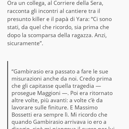
Ora un collega, al Corriere della Sera,
racconta gli incontri al cantiere tra il
presunto killer e il papà di Yara: “Ci sono
stati, da quel che ricordo, sia prima che
dopo la scomparsa della ragazza. Anzi,
sicuramente”.
“Gambirasio era passato a fare le sue
misurazioni anche da noi. Credo prima
che gli capitasse quella tragedia —
prosegue Maggioni —. Poi era ritornato
altre volte, più avanti: a volte c’è da
lavorare sulle finiture. E Massimo
Bossetti era sempre lì. Mi ricordo che
quando Gambirasio arrivava io ero a
disagio, cioè mi piangeva il cuore per lui,