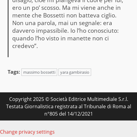
ero un po’ scosso. Ma mi viene anche in
mente che Bossetti non batteva ciglio.
Non una parola, mai un segnale: era
davvero impassibile. Io l’ho conosciuto:
quando l’ho visto in manette non ci
credevo”.
Tags:
massimo bossetti
yara gambirasio
Copyright 2025 © Società Editrice Multimediale S.r.l.
Testata Giornalistica registrata al Tribunale di Roma al
n°805 del 14/12/2021
Change privacy settings