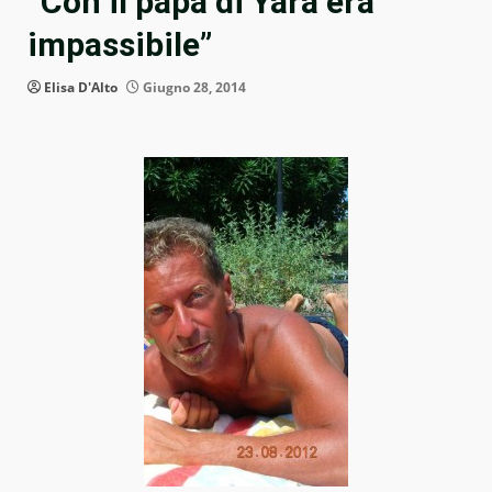
“Con il papà di Yara era
impassibile”
Elisa D'Alto
Giugno 28, 2014