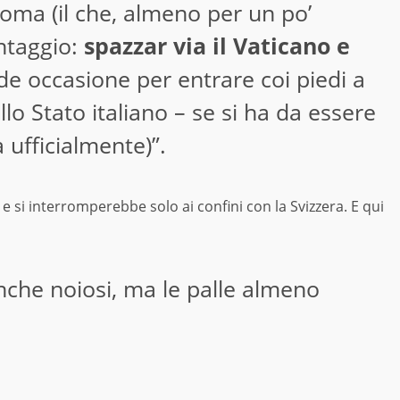
Roma (il che, almeno per un po’
ntaggio:
spazzar via il Vaticano e
e occasione per entrare coi piedi a
ello Stato italiano – se si ha da essere
 ufficialmente)”.
a, e si interromperebbe solo ai confini con la Svizzera. E qui
anche noiosi, ma le palle almeno