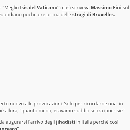
 “Meglio
Isis del Vaticano”:
così scriveva
Massimo Fini
sul
Quotidiano poche ore prima delle
stragi di Bruxelles.
rto nuovo alle provocazioni. Solo per ricordarne una, in
hé allora, “quanto meno, eravamo sudditi senza ipocrisie”.
a augurarsi l’arrivo degli
jihadisti
in Italia perché così
ancesco”.