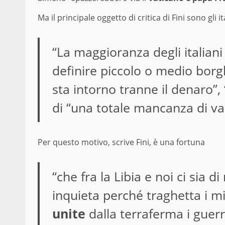
Ma il principale oggetto di critica di Fini sono gli it
“La maggioranza degli italiani
definire piccolo o medio borgh
sta intorno tranne il denaro”, “
di “una totale mancanza di val
Per questo motivo, scrive Fini, è una fortuna
“che fra la Libia e noi ci sia 
inquieta perché traghetta i m
unite
dalla terraferma i guerr