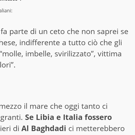
aliani:
 fa parte di un ceto che non saprei se
ese, indifferente a tutto ciò che gli
molle, imbelle, svirilizzato”, vittima
ori”.
di mezzo il mare che oggi tanto ci
igranti.
Se Libia e Italia fossero
ieri di
Al Baghdadi
ci metterebbero