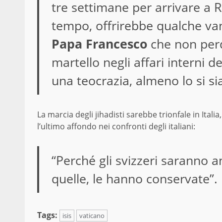
tre settimane per arrivare a 
tempo, offrirebbe qualche va
Papa Francesco
che non perd
martello negli affari interni d
una teocrazia, almeno lo si sia
La marcia degli jihadisti sarebbe trionfale in Itali
l’ultimo affondo nei confronti degli italiani:
“Perché gli svizzeri saranno 
quelle, le hanno conservate”.
Tags:
isis
vaticano