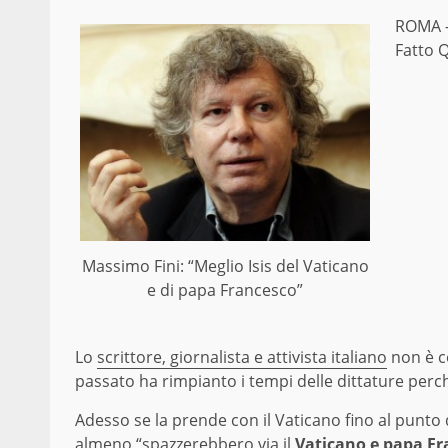
ROMA –
Fatto 
Massimo Fini: “Meglio Isis del Vaticano
e di papa Francesco”
Lo
scrittore, giornalista e attivista italiano
non è ce
passato ha rimpianto i tempi delle dittature perc
Adesso se la prende con il Vaticano fino al punto d
almeno “spazzerebbero via il
Vaticano e papa Fr