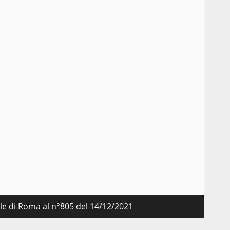
nale di Roma al n°805 del 14/12/2021