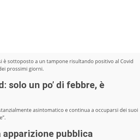
i è sottoposto a un tampone risultando positivo al Covid
dei prossimi giorni.
: solo un po’ di febbre, è
sostanzialmente asintomatico e continua a occuparsi dei suoi
e”.
ma apparizione pubblica