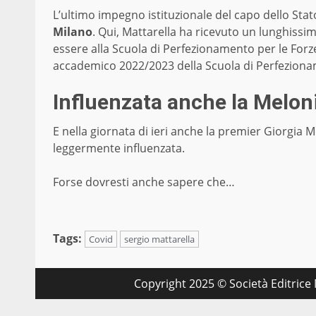
L’ultimo impegno istituzionale del capo dello Stat
Milano
. Qui, Mattarella ha ricevuto un lunghis
essere alla Scuola di Perfezionamento per le Forze
accademico 2022/2023 della Scuola di Perfezioname
Influenzata anche la Melon
E nella giornata di ieri anche la premier Giorgia
leggermente influenzata.
Forse dovresti anche sapere che…
Tags:
Covid
sergio mattarella
Copyright 2025 © Società Editrice M