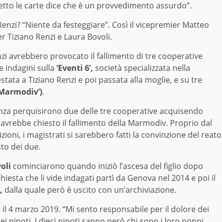
etto le carte dice che è un provvedimento assurdo”.
 Renzi? “Niente da festeggiare”. Così il vicepremier Matteo
er Tiziano Renzi e Laura Bovoli.
zi avrebbero provocato il fallimento di tre cooperative
e indagini sulla
‘Eventi 6’,
società specializzata nella
stata a Tiziano Renzi e poi passata alla moglie, e su tre
 ‘Marmodiv’)
.
nanza perquisirono due delle tre cooperative acquisendo
 avrebbe chiesto il fallimento della Marmodiv. Proprio dal
ioni, i magistrati si sarebbero fatti la convinzione del reato
to dei due.
oli
cominciarono quando iniziò l’ascesa del figlio dopo
iesta che li vide indagati partì da Genova nel 2014 e poi il
,
dalla quale però è uscito con un’archiviazione.
il 4 marzo 2019. “Mi sento responsabile per il dolore dei
 miei nipoti. I dieci nipoti sanno però chi sono i loro nonni.