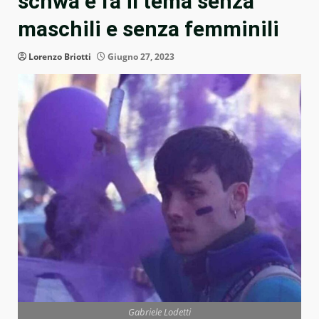
schwa e fa il tema senza
maschili e senza femminili
Lorenzo Briotti
Giugno 27, 2023
Gabriele Lodetti