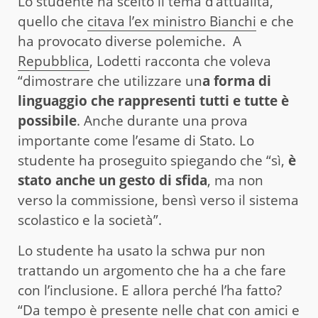
Lo studente ha scelto il tema d’attualità,
quello che
citava l’ex ministro Bianchi
e che
ha provocato diverse polemiche. A
Repubblica
, Lodetti racconta che voleva
“dimostrare che utilizzare un
a forma di
linguaggio che rappresenti tutti e tutte è
possibile
. Anche durante una prova
importante come l’esame di Stato. Lo
studente ha proseguito spiegando che “sì,
è
stato anche un gesto di sfida
, ma non
verso la commissione, bensì verso il sistema
scolastico e la società”.
Lo studente ha usato la schwa pur non
trattando un argomento che ha a che fare
con l’inclusione. E allora perché l’ha fatto?
“Da tempo è presente nelle chat con amici e